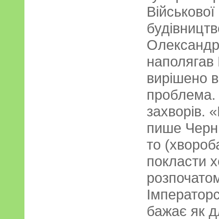
Військової 
будівництв
Олександр
наполягав 
вирішено 
проблема. 
захворів. 
пише Черн
то (хвороб
покласти х
розпочатом
Імператорс
бажає як д