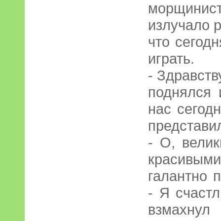
морщинист
излучало р
что сегодн
играть.
- Здравств
поднялся 
нас сегодн
представи
- О, вели
красивым
галантно 
- Я счастл
взмахнул