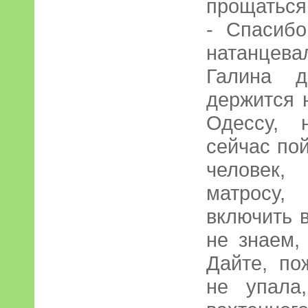
прощаться
- Спасибо
натанцева
Галина д
держится н
Одессу, 
сейчас по
человек,
матросу
включить в
не знаем,
Дайте, по
не упала