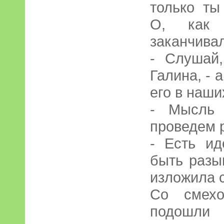
только ты
О, как 
заканчивал
- Слушай,
Галина, - 
его в наши
- Мысль 
проведем 
- Есть ид
быть разы
изложила с
Со смехо
подошли 