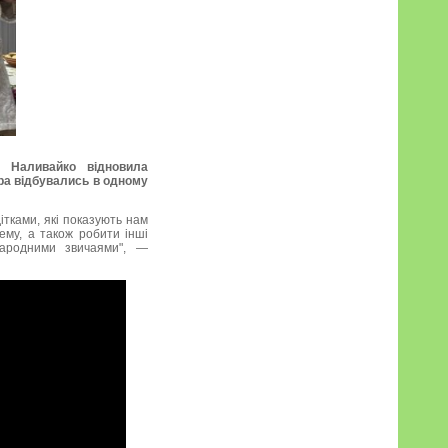
 Наливайко відновила
’єра відбувались в одному
ітками, які показують нам
ему, а також робити інші
народними звичаями", —