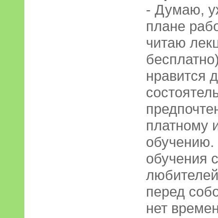
- Думаю, у
плане раб
читаю лекц
бесплатно
нравится д
состоятел
предпочте
платному 
обучению.
обучения с
любителей,
перед соб
нет времен