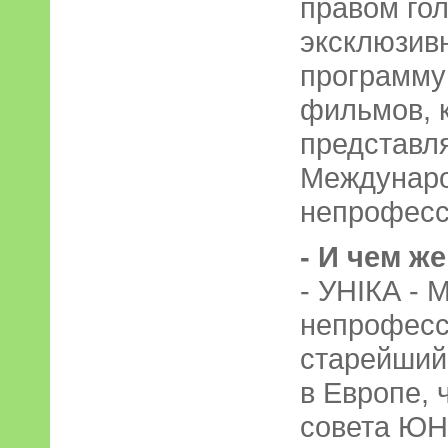
правом гол
эксклюзив
программу
фильмов, 
представля
Междунар
непрофесс
- И чем ж
- УНІКА -
непрофесс
старейший
в Европе,
совета ЮН