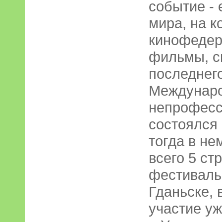
событие - 
мира, на к
кинофедер
фильмы, с
последнег
Междунар
непрофесс
состоялся 
тогда в не
всего 5 ст
фестиваль
Гданьске, 
участие уж