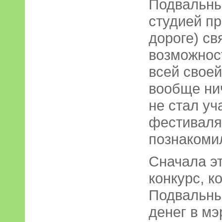
Подвальны
студией п
дороге) св
возможнос
всей своей
вообще нич
не стал уч
фестиваля.
познакоми
Сначала э
конкурс, 
Подвальны
денег в мэ