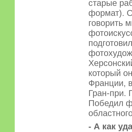
старые ра
формат). 
говорить м
фотоискусс
подготовил
фотохудожн
Херсонски
который он
Франции, 
Гран-при.
Победил ф
областного
- А как уд