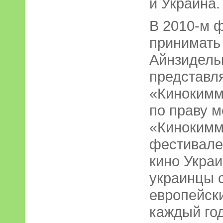
и Украина.
В 2010-м 
принимать
Айнзидельн
представл
«Кинокимм
по праву 
«Кинокимм
фестивале
кино Украи
украинцы 
европейски
каждый го