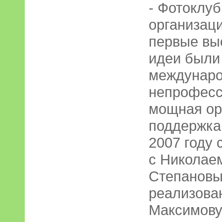
- Фотоклуб
организац
первые вы
идеи были
междунар
непрофесс
мощная ор
поддержка
2007 году 
с Николае
Степановы
реализова
Максимову