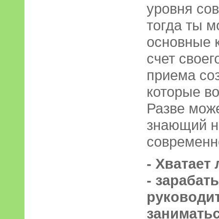
уровня со
тогда ты 
основные к
счет своег
приема со
которые во
Разве може
знающий н
современн
- Хватает
- зарабат
руководи
занимать