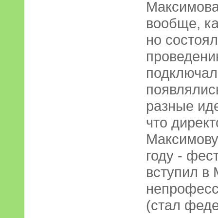
Максимова
вообще, ка
но состоял
проведени
подключал
появлялис
разные иде
что дирек
Максимову
году - фе
вступил в
непрофесс
(стал фед