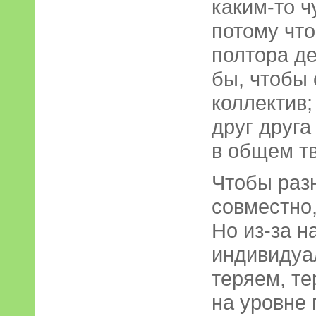
каким-то ч
потому что
полтора де
бы, чтобы
коллектив
друг друга
в общем тв
Чтобы раз
совместно,
Но из-за 
индивидуа
теряем, те
на уровне 