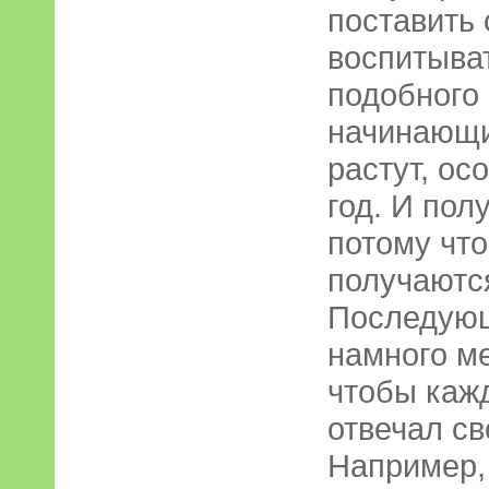
поставить 
воспитыва
подобного
начинающи
растут, ос
год. И пол
потому что
получаютс
Последующ
намного ме
чтобы каж
отвечал с
Например,