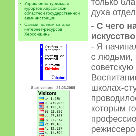
только бла
Управление туризма и
курортов Херсонской
духа отде
областной государственной
администрации
- С чего 
Самый полный каталог
интернет-ресурсов
искусство
Херсонщины
- Я начина
с людьми,
советскую
Воспитани
школах-ст
Start visitors - 21.03.2009
проводило
которым г
профессио
режиссеро