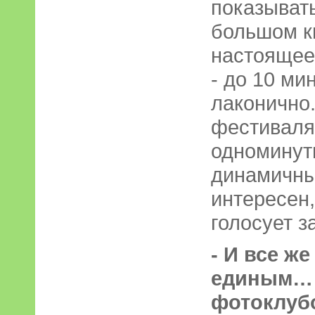
показывать
большом ки
настоящее
- до 10 мин
лаконично.
фестиваля
одноминут
динамичны
интересен
голосует з
- И все ж
единым… 
фотоклуб