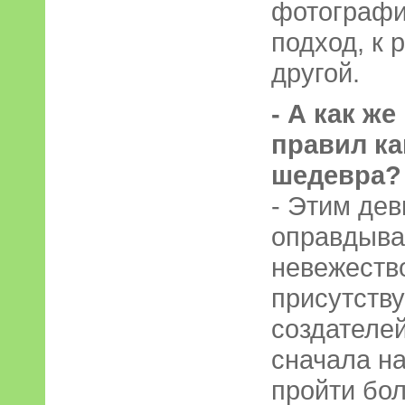
фотографи
подход, к 
другой.
- А как ж
правил ка
шедевра?
- Этим дев
оправдыва
невежество
присутству
создателей
сначала на
пройти бол