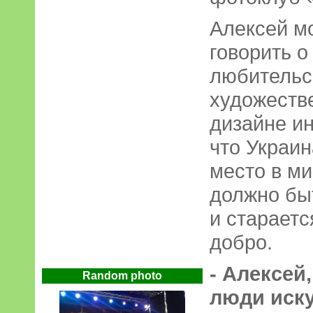
Алексей м
говорить о
любительс
художеств
дизайне ин
что Украин
место в ми
должно бы
и стараетс
добро.
- Алексей,
Random photo
люди иску