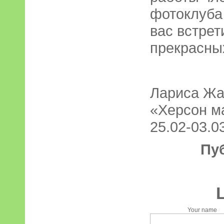
фотоклуба
вас встрет
прекрасны
Лариса Жа
«Херсон ма
25.02-03.03
Пу
Your name