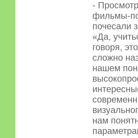
- Просмотр
фильмы-по
почесали з
«Да, учить
говоря, эт
сложно на
нашем пон
высокопро
интересные
современн
визуальног
нам понятн
параметра