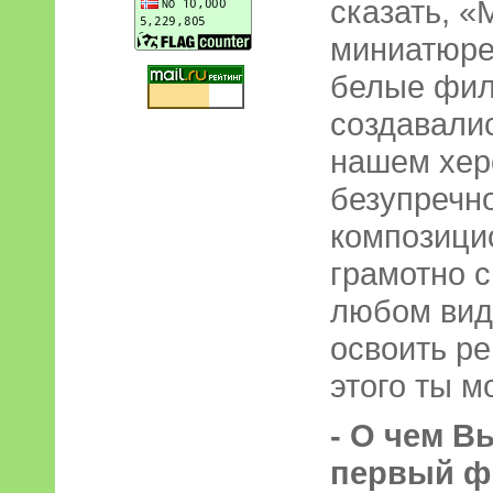
сказать, 
миниатюре.
белые фил
создавали
нашем хер
безупречно
композици
грамотно с
любом вид
освоить ре
этого ты м
- О чем В
первый ф