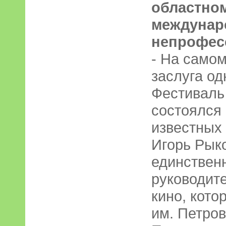
областном
междунар
непрофес
- На самом
заслуга од
Фестиваль
состоялся
известных
Игорь Рык
единствен
руководите
кино, кото
им. Петров