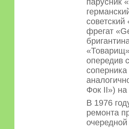
парусник «
германский
советский 
фрегат «Ge
бригантина
«Товарищ» 
опередив 
соперника
аналогичн
Фок II») на
В 1976 год
ремонта пр
очередной