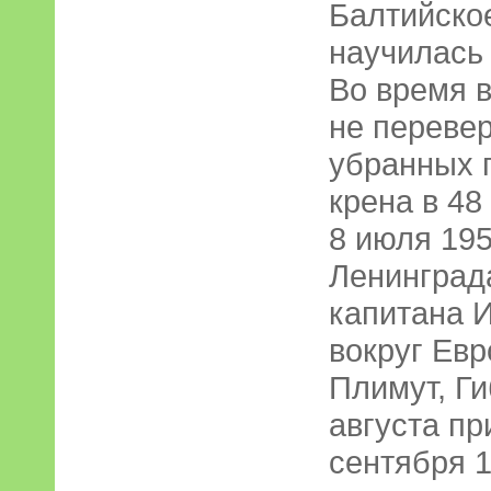
Балтийско
научилась 
Во время в
не перевер
убранных 
крена в 48
8 июля 19
Ленинград
капитана И
вокруг Евр
Плимут, Ги
августа пр
сентября 1