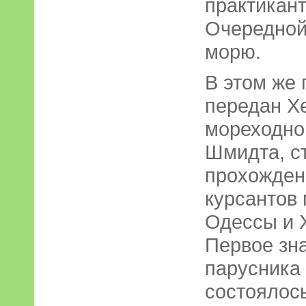
практикант
Очередной
морю.
В этом же
передан Х
мореходно
Шмидта, с
прохожден
курсантов
Одессы и 
Первое зн
парусника
состоялось