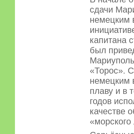
сдачи Мар
немецким 
инициатив
капитана 
был приве
Мариуполь
«Торос». 
немецким 
плаву и в
годов испо
качестве 
«морского 