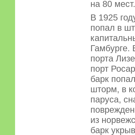
на 80 мест
В 1925 год
попал в шт
капитальн
Гамбурге. 
порта Лизе
порт Росар
барк попал
шторм, в к
паруса, сн
поврежден
из норвежс
барк укрыв