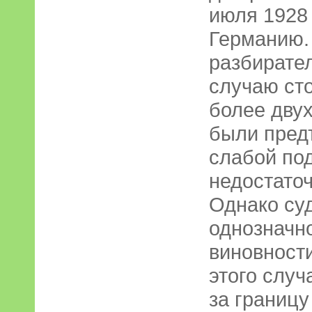
июля 1928 
Германию.
разбирател
случаю ст
более двух
были пред
слабой под
недостаточ
Однако су
однозначн
виновност
этого случ
за границу