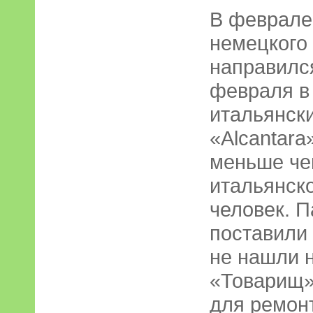
В феврале 
немецкого 
направилс
февраля в
итальянски
«Alcantara
меньше чем
итальянск
человек. П
поставили 
не нашли 
«Товарищ»
для ремонт