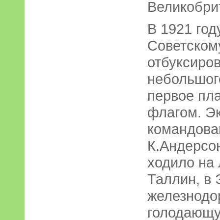
Великобри
В 1921 год
Советскому
отбуксиров
небольшог
первое пл
флагом. Э
командова
К.Андерсо
ходило на 
Таллин, в
железнодо
голодающу