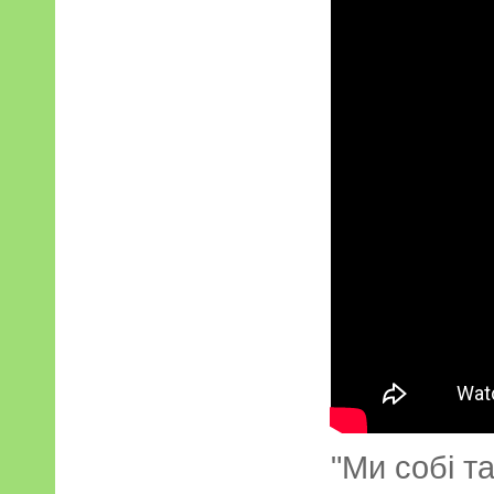
"Ми собі т