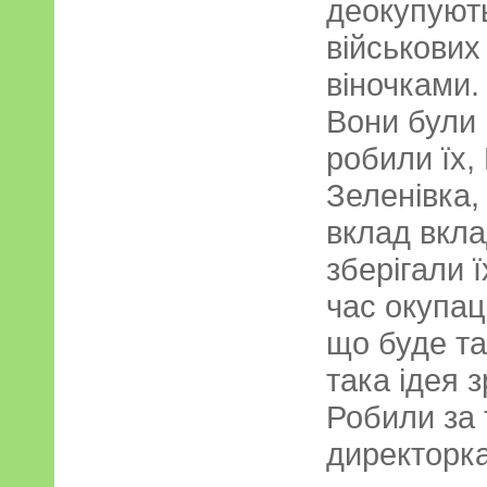
деокупуют
військових
віночками. 
Вони були 
робили їх,
Зеленівка,
вклад вкла
зберігали 
час окупац
що буде т
така ідея 
Робили за
директорка