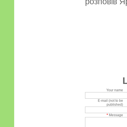
розповів Я
Your name
E-mail (not to be
published)
*
Message