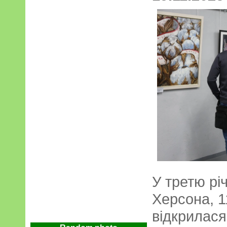
У третю рі
Херсона, 1
відкрилася