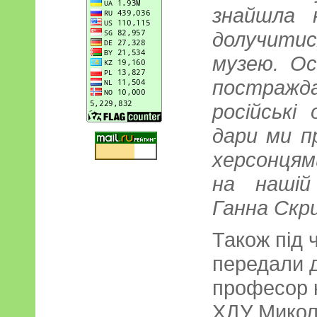
знайшла 
долучитис
музею. Ос
постражд
російські
дари ми п
херсонцям
на нашій
Ганна Скр
Також під 
передали д
професор к
ХДУ Микол