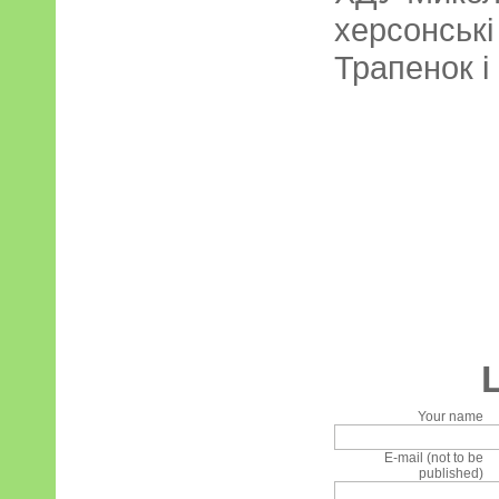
херсонські
Трапенок і
Your name
E-mail (not to be
published)