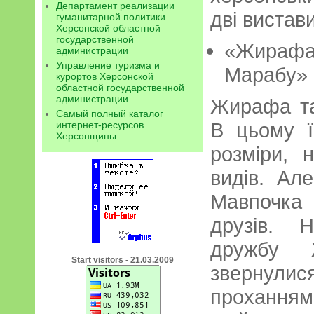
Департамент реализации
дві вистави
гуманитарной политики
Херсонской областной
государственной
«Жирафа 
администрации
Управление туризма и
Марабу»
курортов Херсонской
областной государственной
администрации
Жирафа та
Самый полный каталог
В цьому ї
интернет-ресурсов
Херсонщины
розміри, 
видів. Ал
Мавпочка
друзів. 
дружбу 
Start visitors - 21.03.2009
звернулис
прохання