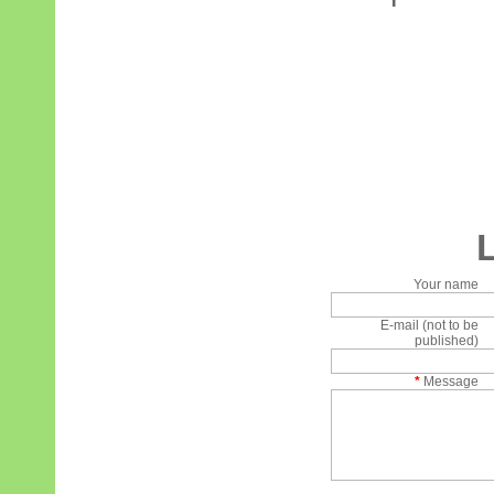
Your name
E-mail (not to be
published)
*
Message