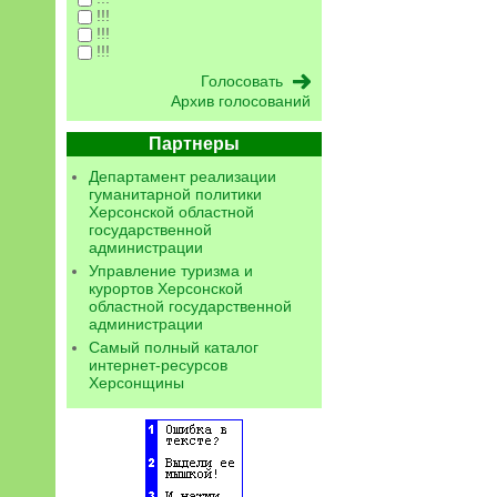
!!!
!!!
!!!
Архив голосований
Партнеры
Департамент реализации
гуманитарной политики
Херсонской областной
государственной
администрации
Управление туризма и
курортов Херсонской
областной государственной
администрации
Самый полный каталог
интернет-ресурсов
Херсонщины