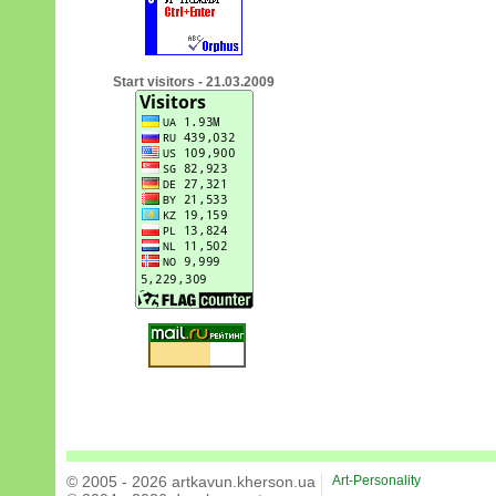
Start visitors - 21.03.2009
© 2005 - 2026 artkavun.kherson.ua
Art-Personality