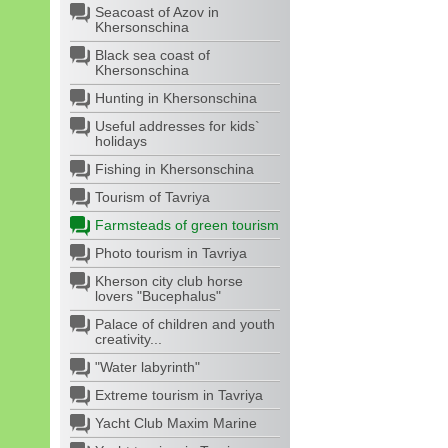
Seacoast of Azov in
Khersonschina
Black sea coast of
Khersonschina
Hunting in Khersonschina
Useful addresses for kids`
holidays
Fishing in Khersonschina
Tourism of Tavriya
Farmsteads of green tourism
Photo tourism in Tavriya
Kherson city club horse
lovers "Bucephalus"
Palace of children and youth
creativity...
"Water labyrinth"
Extreme tourism in Tavriya
Yacht Club Maxim Marine