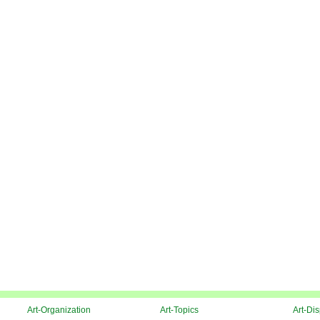
Art-Organization
Art-Topics
Art-Di