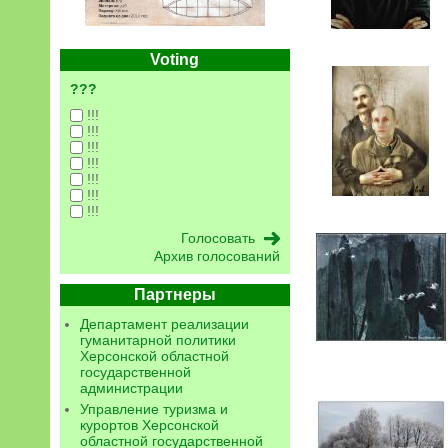
Voting
???
!!!
!!!
!!!
!!!
!!!
!!!
!!!
Архив голосований
Партнеры
Департамент реализации
гуманитарной политики
Херсонской областной
государственной
администрации
Управление туризма и
курортов Херсонской
областной государственной