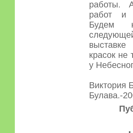
работы. 
работ и 
Будем н
следующ
выставке
красок не 
у Небесно
Виктория 
Булава.-20
Пу