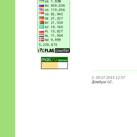
2. 09.07.2015 12:57
Довбуш І.С.