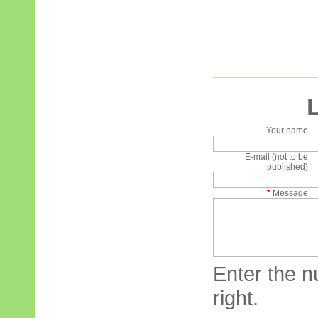
Your name
E-mail (not to be
published)
*
Message
Enter the n
right.