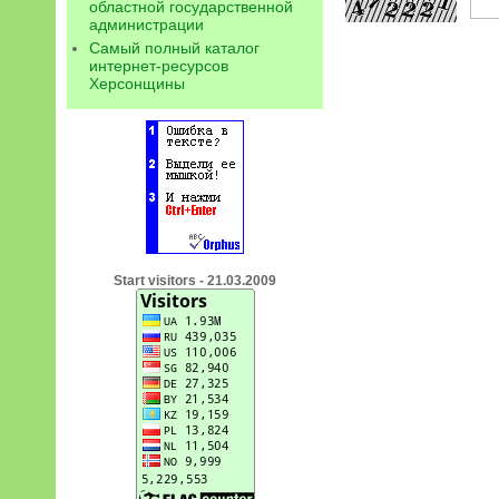
областной государственной
администрации
Самый полный каталог
интернет-ресурсов
Херсонщины
Start visitors - 21.03.2009