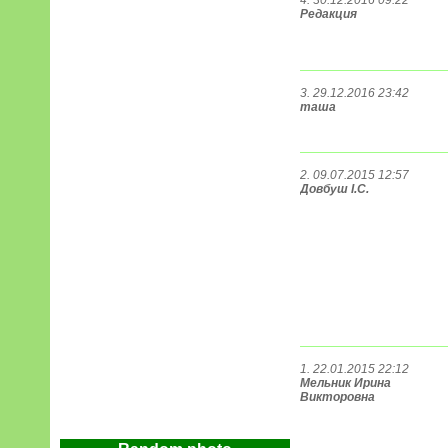
4. 30.12.2016 09:22
Редакция
3. 29.12.2016 23:42
таша
2. 09.07.2015 12:57
Довбуш І.С.
1. 22.01.2015 22:12
Мельник Ирина
Викторовна