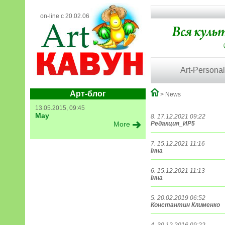
on-line с 20.02.06
Art-Personal
Арт-блог
> News
13.05.2015, 09:45
May
8. 17.12.2021 09:22
More
Редакция_ИР5
7. 15.12.2021 11:16
Інна
6. 15.12.2021 11:13
Інна
5. 20.02.2019 06:52
Константин Клименко