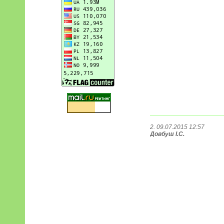
2. 09.07.2015 12:57
Довбуш І.С.