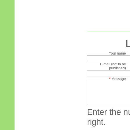
Your name
E-mail (not to be
published)
*
Message
Enter the n
right.