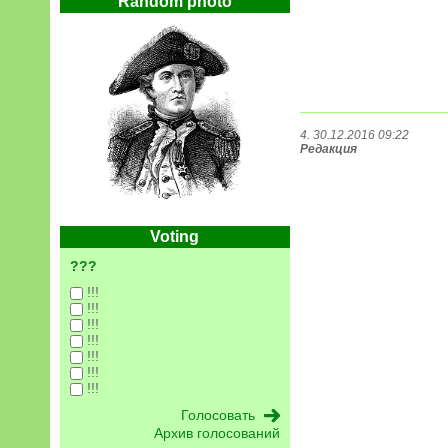
Random photo
4. 30.12.2016 09:22
Редакция
Voting
???
!!!
!!!
!!!
!!!
!!!
!!!
!!!
Архив голосований