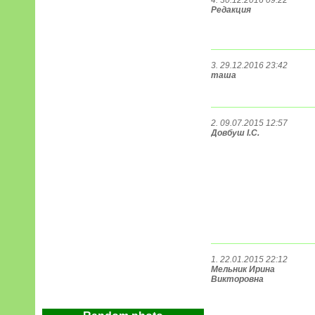
4. 30.12.2016 09:22
Редакция
3. 29.12.2016 23:42
таша
2. 09.07.2015 12:57
Довбуш І.С.
1. 22.01.2015 22:12
Мельник Ирина
Викторовна