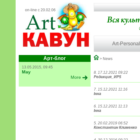
on-line с 20.02.06
Art-Personal
Арт-блог
> News
13.05.2015, 09:45
May
8. 17.12.2021 09:22
More
Редакция_ИР5
7. 15.12.2021 11:16
Інна
6. 15.12.2021 11:13
Інна
5. 20.02.2019 06:52
Константин Клименко