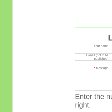
Your name
E-mail (not to be
published)
*
Message
Enter the n
right.