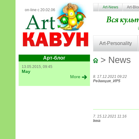
Art-News
Art-Bl
on-line с 20.02.06
Art-Personality
> News
Арт-блог
13.05.2015, 09:45
May
More
8. 17.12.2021 09:22
Редакция_ИР5
7. 15.12.2021 11:16
Інна