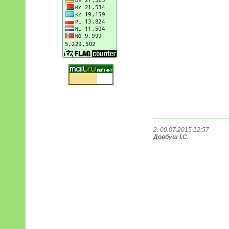
2. 09.07.2015 12:57
Довбуш І.С.