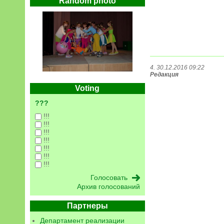
Random photo
4. 30.12.2016 09:22
Редакция
Voting
???
!!!
!!!
!!!
!!!
!!!
!!!
!!!
Архив голосований
Партнеры
Департамент реализации