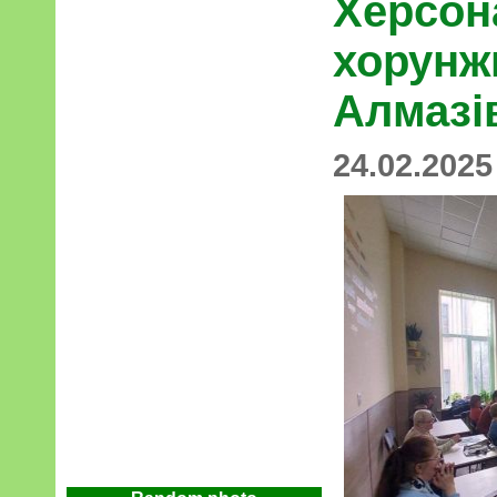
Херсона
хорунж
Алмазі
24.02.2025