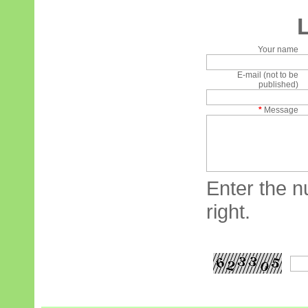
Your name
E-mail (not to be
published)
*
Message
Enter the n
right.