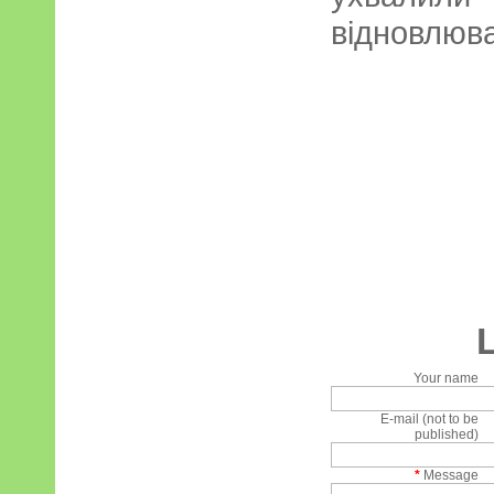
відновлюв
Your name
E-mail (not to be
published)
*
Message