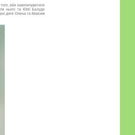
 того, аби накопичуватися
для нього та Юлії Балуди
рні діячі Олена та Максим