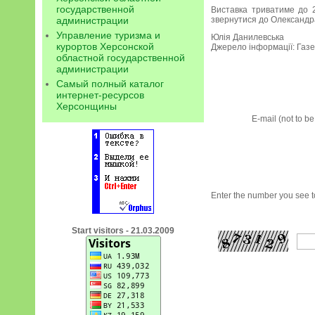
государственной
Виставка триватиме до 2
звернутися до Олександр
администрации
Управление туризма и
Юлія Данилевська
курортов Херсонской
Джерело інформації: Газ
областной государственной
администрации
Самый полный каталог
интернет-ресурсов
Херсонщины
E-mail (not to b
Enter the number you see to
Start visitors - 21.03.2009