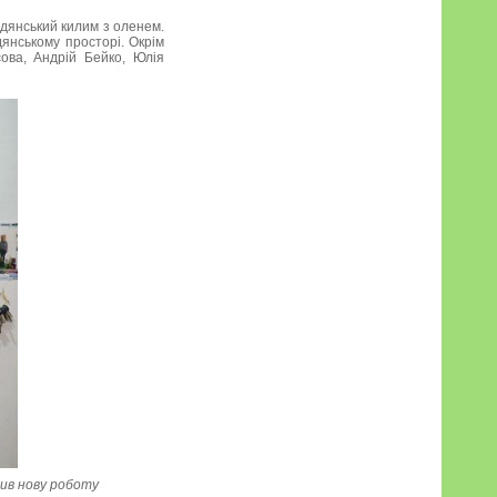
адянський килим з оленем.
янському просторі. Окрім
ова, Андрій Бейко, Юлія
вив нову роботу