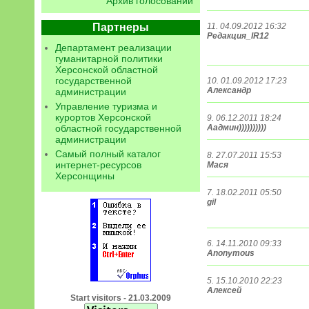
Архив голосований
Партнеры
11. 04.09.2012 16:32
Редакция_IR12
Департамент реализации
гуманитарной политики
Херсонской областной
государственной
10. 01.09.2012 17:23
Александр
администрации
Управление туризма и
курортов Херсонской
9. 06.12.2011 18:24
областной государственной
Аадмин))))))))))
администрации
Самый полный каталог
8. 27.07.2011 15:53
интернет-ресурсов
Мася
Херсонщины
7. 18.02.2011 05:50
gil
6. 14.11.2010 09:33
Anonymous
5. 15.10.2010 22:23
Алексей
Start visitors - 21.03.2009