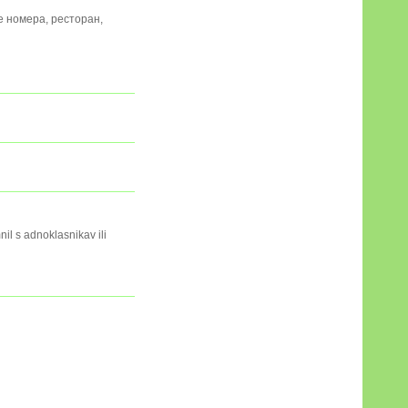
 номера, ресторан,
nil s adnoklasnikav ili