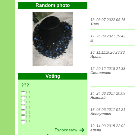
Random photo
18. 08.07.2022 08:16
Тина
17. 26.09.2021 19:42
lil
16. 11.11.2020 23:23
Ирина
15. 29.12.2018 21:38
Станислав
Voting
???
!!!
14. 24.08.2017 20:09
!!!
Николай
!!!
!!!
13. 03.06.2017 01:21
!!!
Anonymous
!!!
!!!
12. 14.09.2015 22:02
алена