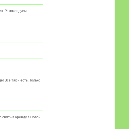
ун. Рекомендуем
! Все так и есть. Только
 снять в аренду в Новой