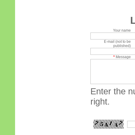
Your name
E-mail (not to be
published)
*
Message
Enter the n
right.