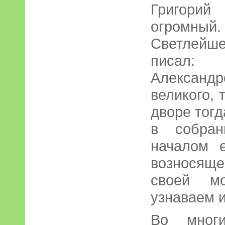
Григорий
огромный
Светлей
писал:
Алексан
великого, 
дворе тог
в собран
началом 
возносяще
своей м
узнаваем 
Во многи