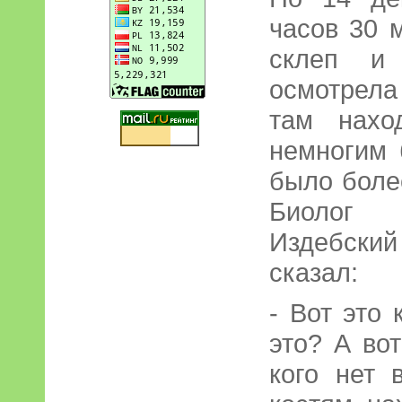
часов 30 
склеп и
осмотрела
там нахо
немногим 
было боле
Биолог 
Издебский 
сказал:
- Вот это 
это? А вот
кого нет 