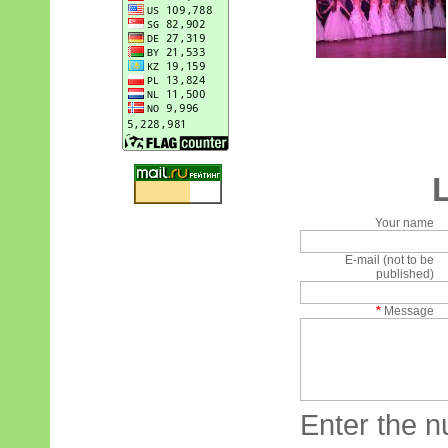
Your name
E-mail (not to be
published)
*
Message
Enter the n