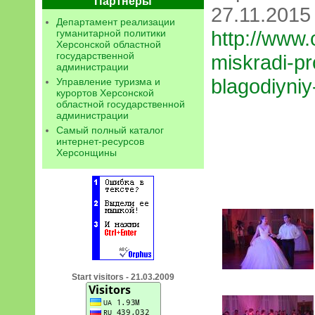
Партнеры
27.11.2015
Департамент реализации
http://www.
гуманитарной политики
Херсонской областной
государственной
miskradi-pr
администрации
blagodiyniy
Управление туризма и
курортов Херсонской
областной государственной
администрации
Самый полный каталог
интернет-ресурсов
Херсонщины
Start visitors - 21.03.2009