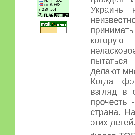
Украины 
неизвест
принимат
которую
неласков
пытаться 
делают мно
Когда фо
взгляд в 
прочесть 
страна. На
этих детей.