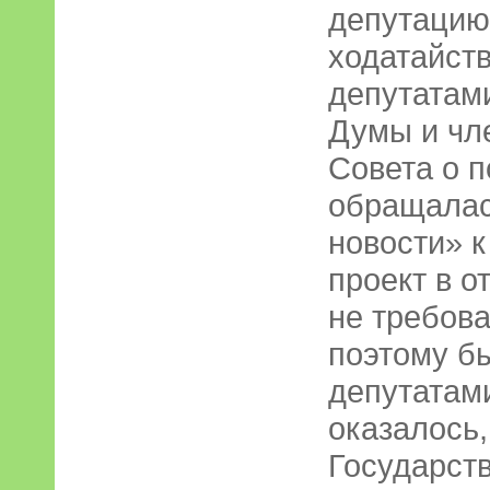
депутацию 
ходатайст
депутатам
Думы и чл
Совета о п
обращалас
новости» к
проект в о
не требова
поэтому б
депутатам
оказалось,
Государств