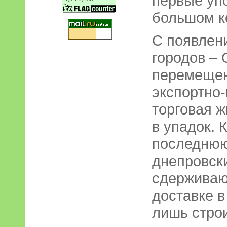
первые уп
большом к
С появлен
городов – 
перемещен
экспортно
торговая 
в упадок. 
последнюю
днепровск
сдерживаю
доставке в
лишь стро