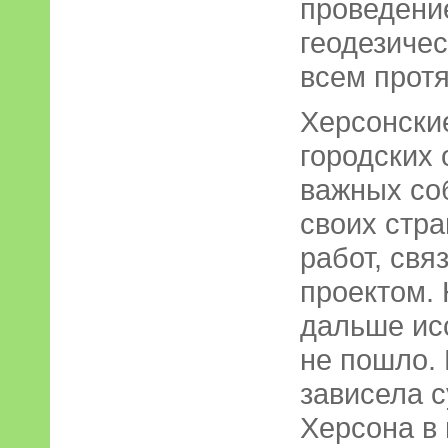
проведени
геодезиче
всем протя
Херсонски
городских 
важных со
своих стр
работ, свя
проектом. 
дальше ис
не пошло. 
зависела с
Херсона в