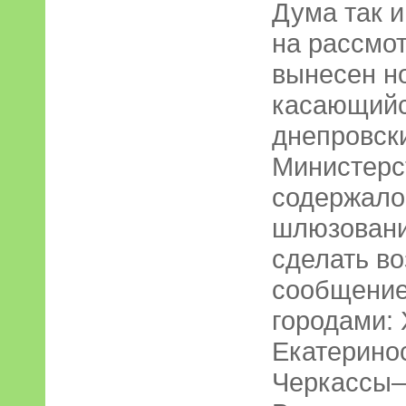
Дума так и
на рассмо
вынесен но
касающий
днепровски
Министерс
содержало
шлюзовани
сделать в
сообщени
городами:
Екатерино
Черкассы–