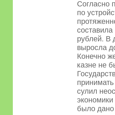
Согласно п
по устройс
протяженн
составила
рублей. В
выросла д
Конечно же
казне не б
Государст
принимать 
сулил нео
экономики
было дано