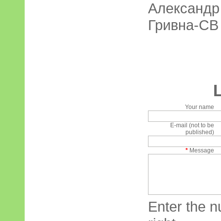
Александ
Гривна-СВ 
Your name
E-mail (not to be
published)
*
Message
Enter the n