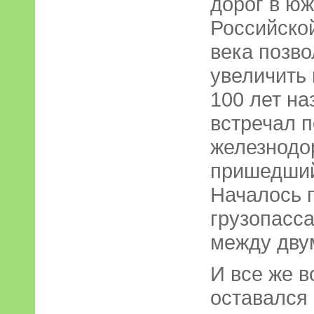
дорог в ю
Российско
века позво
увеличить 
100 лет на
встречал 
железнодо
пришедший
Началось 
грузопасс
между дву
И все же в
оставался