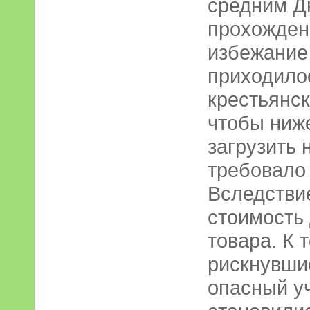
средним Д
прохожден
избежание
приходило
крестьянск
чтобы ниже
загрузить 
требовало 
Вследствие
стоимость
товара. К 
рискнувши
опасный уч