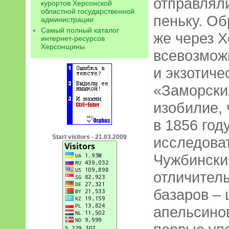
отправляли
курортов Херсонской
областной государственной
пеньку. Об
администрации
Самый полный каталог
же через Х
интернет-ресурсов
Херсонщины
всевозможн
и экзотиче
«Заморски
изобилие,
в 1856 год
Start visitors - 21.03.2009
исследова
Чужбински
отличител
базаров –
апельсинов