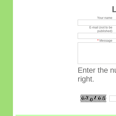
Your name
E-mail (not to be
published)
*
Message
Enter the n
right.