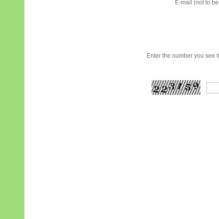
E-mail (not to b
Enter the number you see to