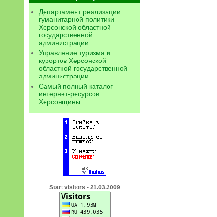
Департамент реализации
гуманитарной политики
Херсонской областной
государственной
администрации
Управление туризма и
курортов Херсонской
областной государственной
администрации
Самый полный каталог
интернет-ресурсов
Херсонщины
Start visitors - 21.03.2009