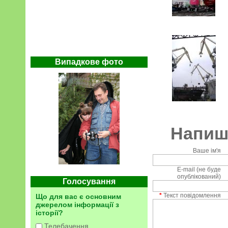
Випадкове фото
Напиші
Ваше ім'я
E-mail (не буде
опублікований)
Голосування
*
Текст повідомлення
Що для вас є основним
джерелом інформації з
історії?
Телебачення