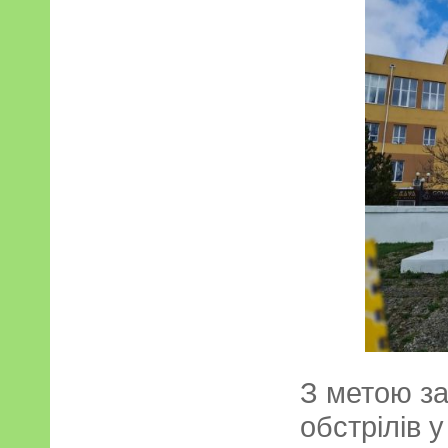
З метою за
обстрілів 