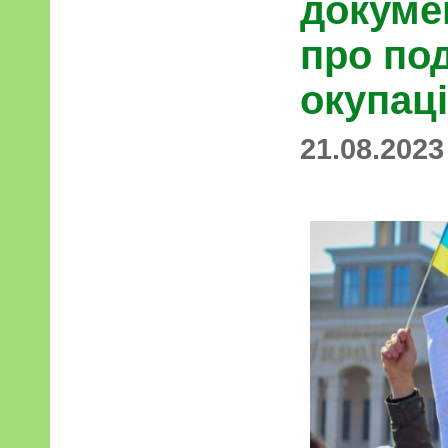
докуме
про под
окупаці
21.08.2023