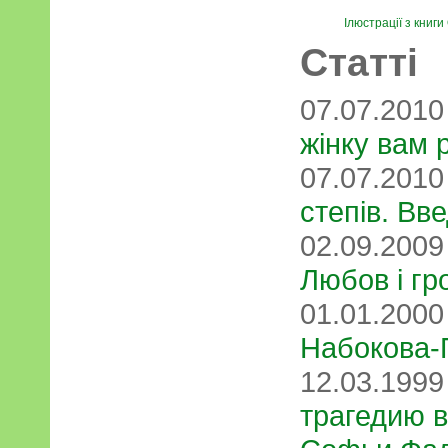
Ілюстрації з книг
Статті
07.07.201
жінку вам 
07.07.201
степів. Вв
02.09.200
Любов і гр
01.01.200
Набокова-
12.03.199
трагедию в