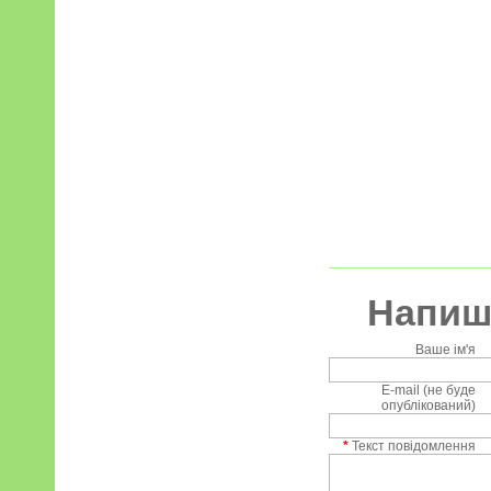
Напиші
Ваше ім'я
E-mail (не буде
опублікований)
*
Текст повідомлення