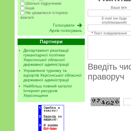
Шкільні підручники
Ваше ім'я
Інше
Не цікавлюся історією
взагалі
E-mail (не буде
опублікований)
Архів голосувань
*
Текст повідомлення
Партнери
Департамент реалізації
гуманітарної політики
Херсонської обласної
Введіть чи
державної адміністрації
Управління туризму та
праворуч
курортів Херсонської обласної
державної адміністрації
Найбільш повний каталог
Інтернет-ресурсів
Херсонщини