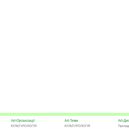
Art-Організації
Art-Теми
Art-Ди
КУЛЬТУРОЛОГІЯ
КУЛЬТУРОЛОГІЯ
Презид