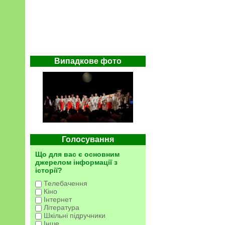
Випадкове фото
Голосування
Що для вас є основним
джерелом інформації з
історії?
Телебачення
Кіно
Інтернет
Література
Шкільні підручники
Інше