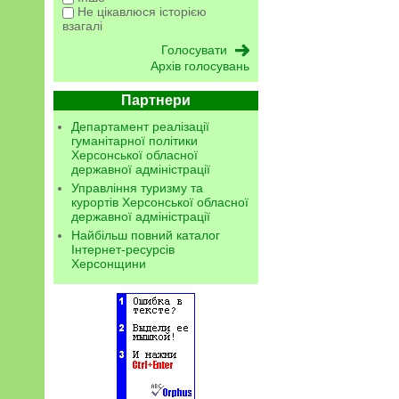
Не цікавлюся історією
взагалі
Архів голосувань
Партнери
Департамент реалізації
гуманітарної політики
Херсонської обласної
державної адміністрації
Управління туризму та
курортів Херсонської обласної
державної адміністрації
Найбільш повний каталог
Інтернет-ресурсів
Херсонщини