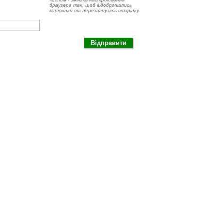
браузера так, щоб відображались
картинки та перезагрузіть сторінку.