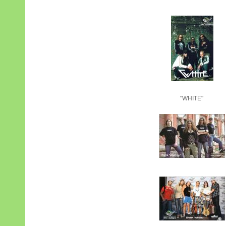
"WHITE"