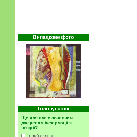
Випадкове фото
Голосування
Що для вас є основним
джерелом інформації з
історії?
Телебачення