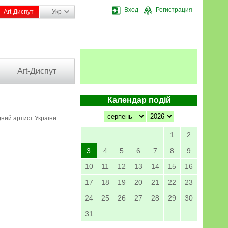
Вход
Регистрация
Art-Диспут
Укр
Art-Диспут
Календар подій
дний артист України
1
2
3
4
5
6
7
8
9
10
11
12
13
14
15
16
17
18
19
20
21
22
23
24
25
26
27
28
29
30
31