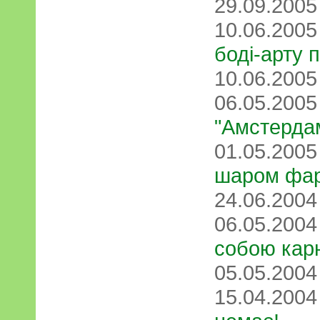
29.09.200
10.06.200
боді-арту 
10.06.200
06.05.200
"Амстердам
01.05.200
шаром фа
24.06.200
06.05.200
собою кар
05.05.200
15.04.200