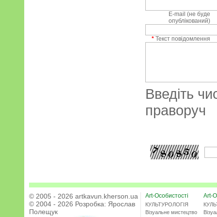
E-mail (не буде
опублікований)
*
Текст повідомлення
Введіть чи
праворуч
© 2005 - 2026 artkavun.kherson.ua
Art-Особистості
Art-О
© 2004 - 2026 Розробка:
Ярослав
КУЛЬТУРОЛОГІЯ
КУЛЬ
Полещук
Візуальне мистецтво
Візу