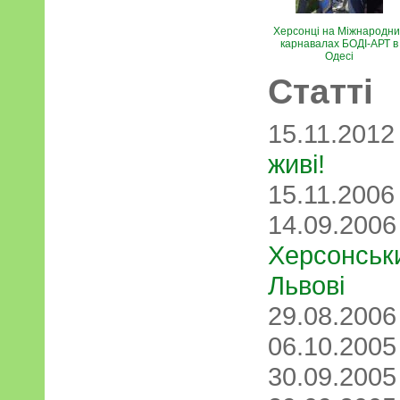
Херсонці на Міжнародни
карнавалах БОДІ-АРТ в
Одесі
Статті
15.11.201
живі!
15.11.200
14.09.200
Херсонськ
Львові
29.08.200
06.10.200
30.09.200