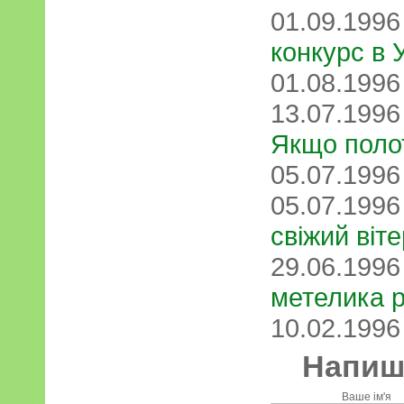
01.09.199
конкурс в У
01.08.199
13.07.199
Якщо полот
05.07.199
05.07.199
свіжий віт
29.06.199
метелика р
10.02.199
Напиші
Ваше ім'я