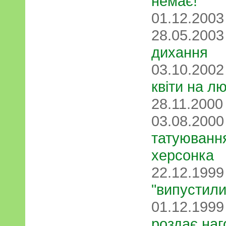
немає!
01.12.200
28.05.200
дихання
03.10.200
квіти на л
28.11.200
03.08.200
татуюванн
херсонка
22.12.199
"випустили
01.12.199
роздає наг