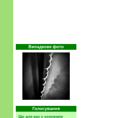
Випадкове фото
Голосування
Що для вас є основним