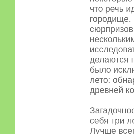
что речь и
городище. 
сюрпризов
нескольки
исследова
делаются 
было искл
лето: обн
древней ко
Загадочно
себя три 
Лучше все