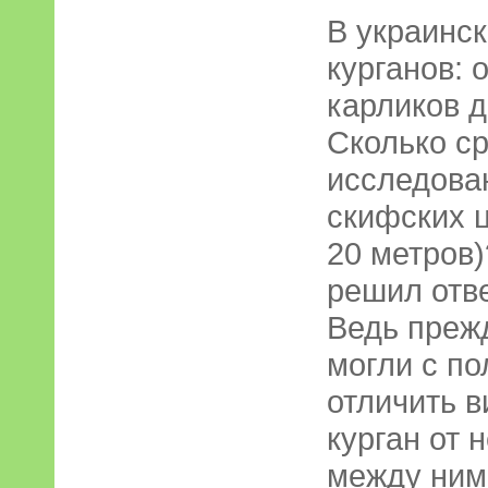
В украинск
курганов: 
карликов д
Сколько с
исследова
скифских ц
20 метров
решил отве
Ведь преж
могли с п
отличить 
курган от 
между ним