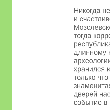
Никогда не
и счастлив
Мозолевско
тогда кор
республика
длинному 
археологии
хранился 
только что
знаменита
дверей нас
событие в