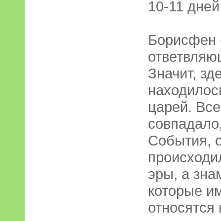
10-11 дней
Борисфен -
ответвляющ
Значит, зд
находилос
царей. Все
совпадало,
События, 
происходил
эры, а зна
которые им
относятся к