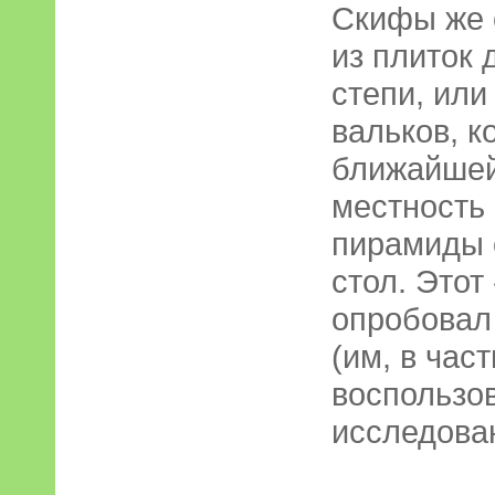
Скифы же 
из плиток 
степи, или
вальков, к
ближайшей
местность 
пирамиды 
стол. Этот
опробовал 
(им, в част
воспользо
исследова