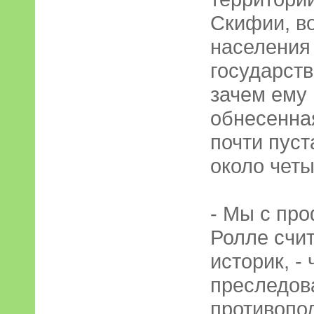
Скифии, во
населения
государств
зачем ему
обнесенна
почти пус
около четы
- Мы с пр
Ролле счит
историк, -
преследов
противопо