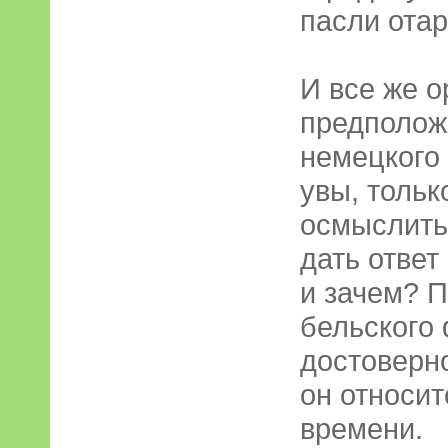
пасли отар
И все же о
предполож
немецкого 
увы, тольк
осмыслить
дать ответ
и зачем? 
бельского
достоверно
он относит
времени.