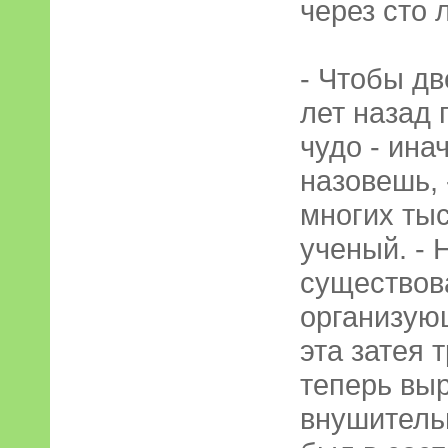
через сто л
- Чтобы дв
лет назад 
чудо - ина
назовешь,
многих тыс
ученый. - 
существов
организую
эта затея 
теперь вы
внушитель