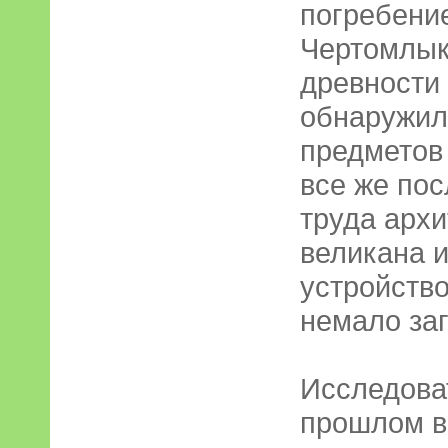
погребение
Чертомлык
древности 
обнаружил
предметов 
все же пос
труда архи
великана и
устройств
немало заг
Исследова
прошлом ве