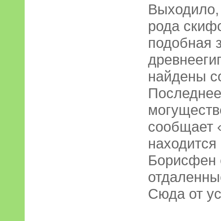
Выходило, 
рода скиф
подобная 
древнееги
найдены с
Последне
могуществ
сообщает 
находится 
Борисфен 
отдаленны
Сюда от ус