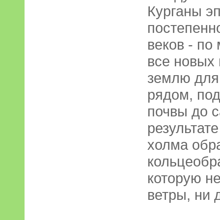
Курганы э
постепенно
веков - по
все новых
землю для 
рядом, по
почвы до с
результате
холма обр
кольцеобр
которую не
ветры, ни 