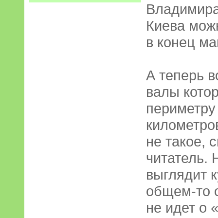
Владимира
Киева мож
в конец ма
А теперь в
валы котор
периметру
километро
не такое, 
читатель. 
выглядит к
общем-то о
не идет о 