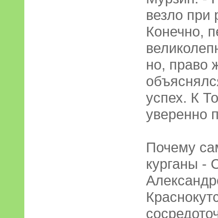
везло при 
Конечно, п
великолеп
но, право 
объяснялс
успех. К Т
уверенно п
Почему са
курганы - 
Александр
Краснокутс
сосредоточ