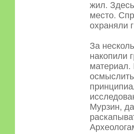
жил. Здесь
место. Спр
охраняли г
За нескол
накопили 
материал. 
осмыслить
принципиа
исследова
Мурзин, д
раскапыва
Археологам