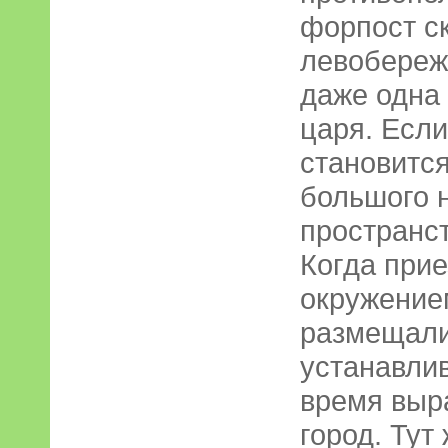
форпост с
левобереж
даже одна 
царя. Если
становитс
большого 
пространст
Когда прие
окружение
размещали
устанавлив
время выр
город. Тут