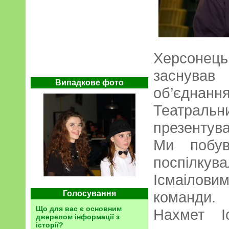
Херсоне
заснува
Випадкове фото
об’єдна
Театрал
презентува
Ми побув
поспілк
Ісмаілов
команди.
Голосування
Що для вас є основним
Нахмет І
джерелом інформації з
історії?