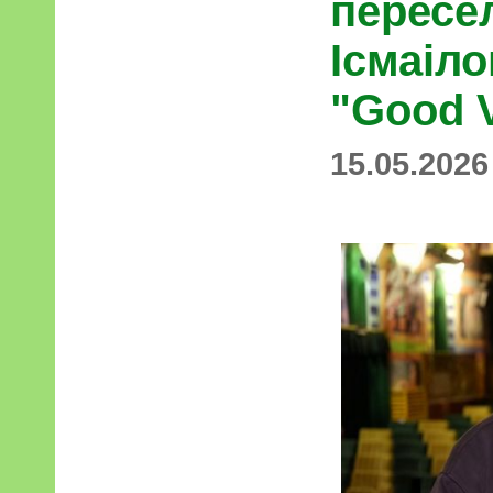
пересе
Ісмаіло
"Good 
15.05.2026