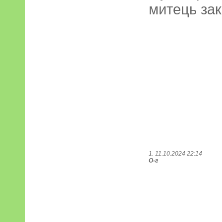
митець зак
1. 11.10.2024 22:14
О-г