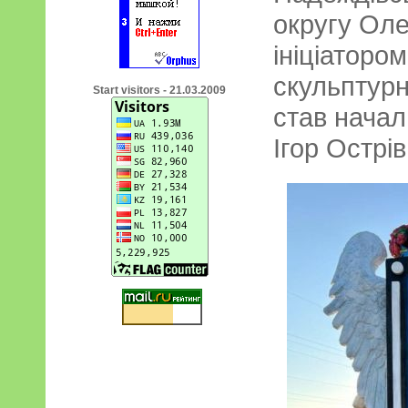
округу Оле
ініціаторо
скульптурн
Start visitors - 21.03.2009
став начал
Ігор Острі