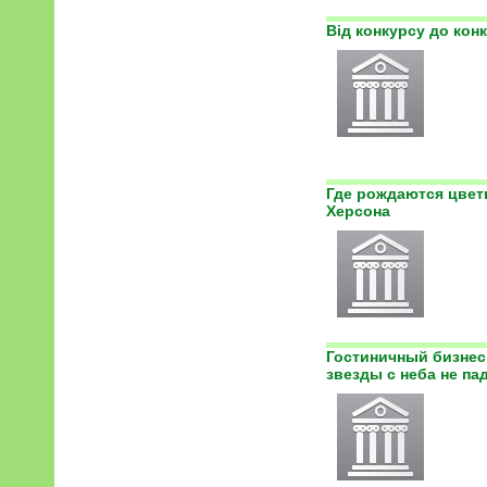
Від конкурсу до кон
Где рождаются цвет
Херсона
Гостиничный бизнес
звезды с неба не па