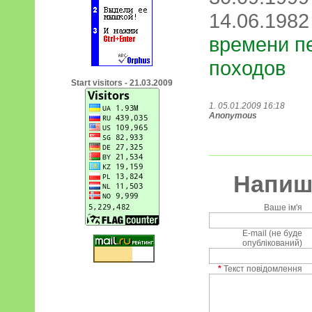
14.06.198
времени п
походов
Start visitors - 21.03.2009
1. 05.01.2009 16:18
Anonymous
Напиші
Ваше ім'я
E-mail (не буде
опублікований)
*
Текст повідомлення