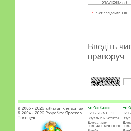
опублікований)
*
Текст повідомлення
Введіть чи
праворуч
© 2005 - 2026 artkavun.kherson.ua
Art-Особистості
Art-О
© 2004 - 2026 Розробка:
Ярослав
КУЛЬТУРОЛОГІЯ
КУЛЬ
Полещук
Візуальне мистецтво
Візу
Декоративно-
Деко
прикладне мистецтво
прик
Дизайн
Диза