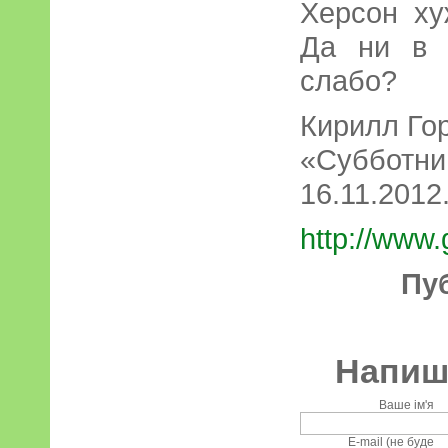
Херсон ху
Да ни в 
слабо?
Кирилл Го
«Субботний
16.11.2012.
http://www.
Пу
Напиші
Ваше ім'я
E-mail (не буде