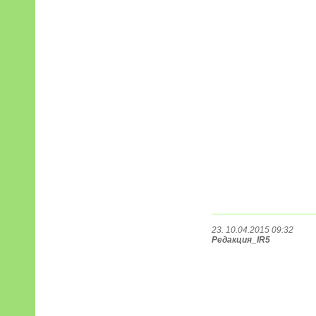
23. 10.04.2015 09:32
Редакция_IR5