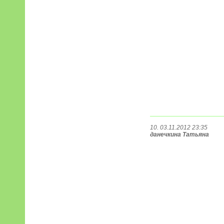
10. 03.11.2012 23:35
данечкина Татьяна