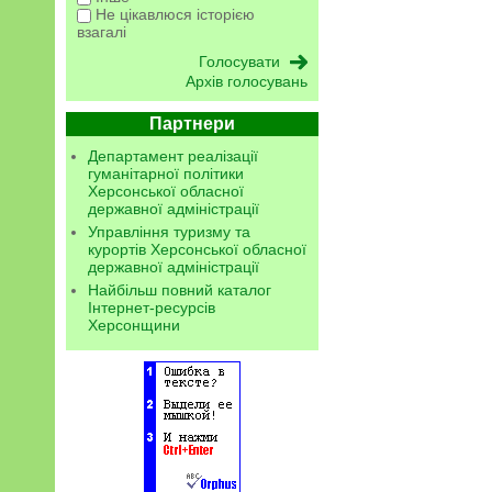
Не цікавлюся історією
взагалі
Архів голосувань
Партнери
Департамент реалізації
гуманітарної політики
Херсонської обласної
державної адміністрації
Управління туризму та
курортів Херсонської обласної
державної адміністрації
Найбільш повний каталог
Інтернет-ресурсів
Херсонщини