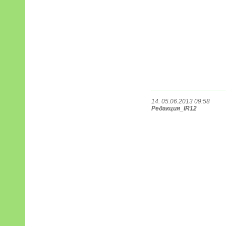
14. 05.06.2013 09:58
Редакция_IR12