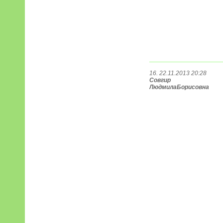
16. 22.11.2013 20:28
Совгир
ЛюдмилаБорисовна