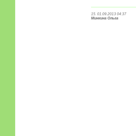
15. 01.09.2013 04:37
Минкина Ольга