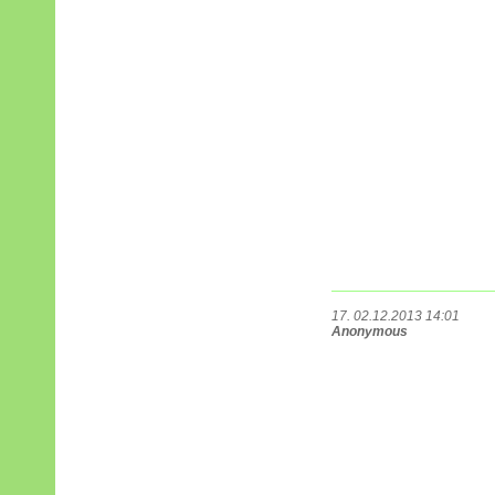
17. 02.12.2013 14:01
Anonymous