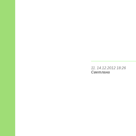
11. 14.12.2012 18:26
Светлана