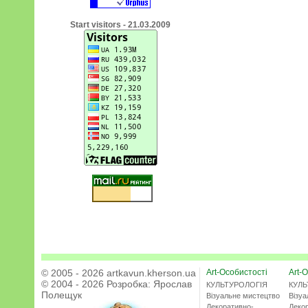
Start visitors - 21.03.2009
© 2005 - 2026 artkavun.kherson.ua
Art-Особистості
Art-О
© 2004 - 2026 Розробка:
Ярослав
КУЛЬТУРОЛОГІЯ
КУЛЬ
Полещук
Візуальне мистецтво
Візу
Декоративно-
Деко