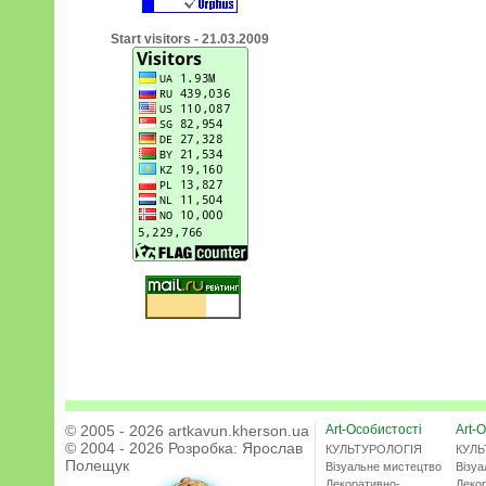
Start visitors - 21.03.2009
© 2005 - 2026 artkavun.kherson.ua
Art-Особистості
Art-О
© 2004 - 2026 Розробка:
Ярослав
КУЛЬТУРОЛОГІЯ
КУЛЬ
Полещук
Візуальне мистецтво
Візу
Декоративно-
Деко