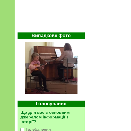
Випадкове фото
Голосування
Що для вас є основним
джерелом інформації з
історії?
Телебачення