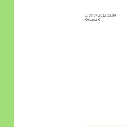
1. 23.07.2012 13:06
Оксана C.