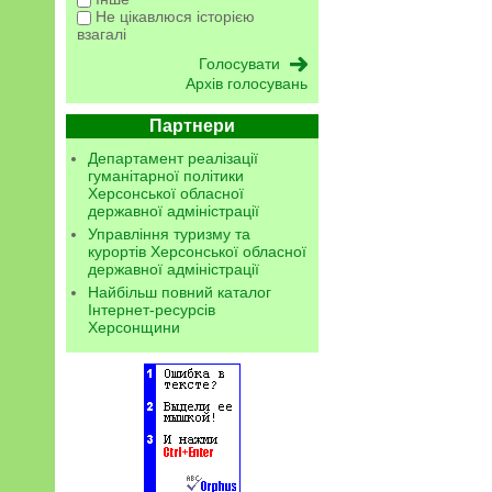
Не цікавлюся історією
взагалі
Архів голосувань
Партнери
Департамент реалізації
гуманітарної політики
Херсонської обласної
державної адміністрації
Управління туризму та
курортів Херсонської обласної
державної адміністрації
Найбільш повний каталог
Інтернет-ресурсів
Херсонщини