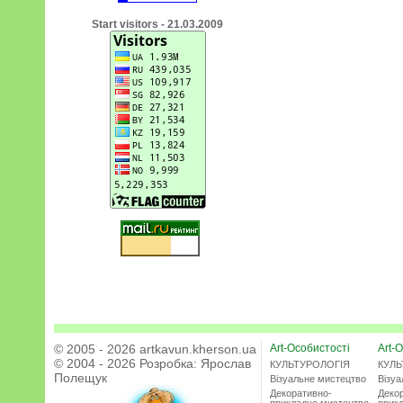
Start visitors - 21.03.2009
© 2005 - 2026 artkavun.kherson.ua
Art-Особистості
Art-О
© 2004 - 2026 Розробка:
Ярослав
КУЛЬТУРОЛОГІЯ
КУЛЬ
Полещук
Візуальне мистецтво
Візу
Декоративно-
Деко