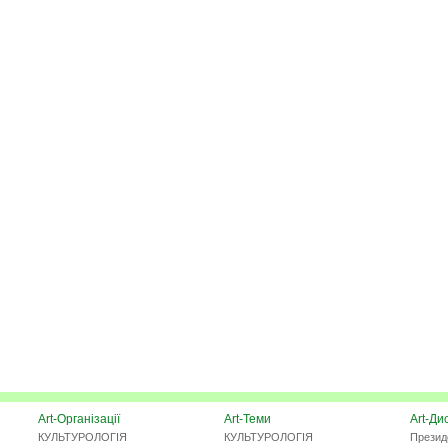
Art-Організації
Art-Теми
Art-Ди
КУЛЬТУРОЛОГІЯ
КУЛЬТУРОЛОГІЯ
Презид