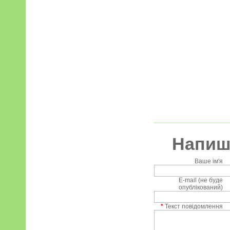
Напиші
Ваше ім'я
E-mail (не буде
опублікований)
*
Текст повідомлення