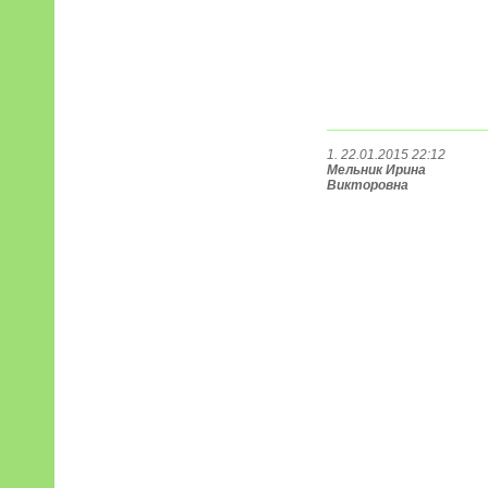
1. 22.01.2015 22:12
Мельник Ирина
Викторовна